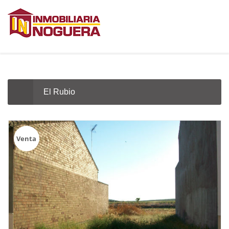
El Rubio
Venta