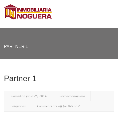
PARTNER 1
Partner 1
Posted on junio 26, 2014
Pornachonoguera
Categorías
Comments are off for this post