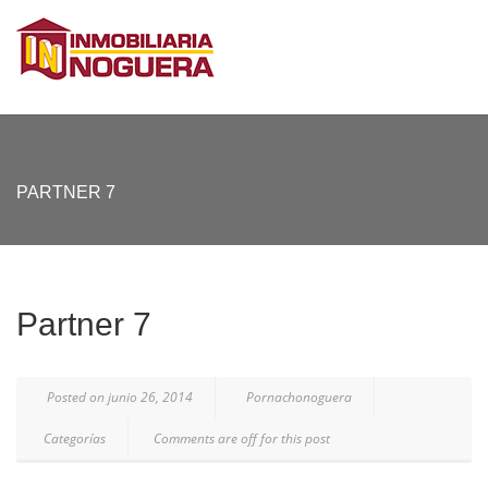
PARTNER 7
Partner 7
Posted on junio 26, 2014
Pornachonoguera
Categorías
Comments are off for this post