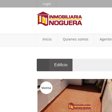
Login
Inicio
Quienes somos
Agente
Edificio
Venta