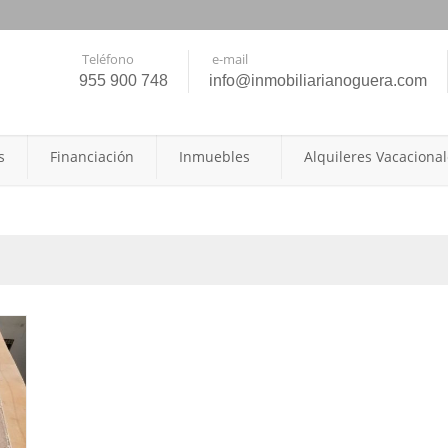
Teléfono
e-mail
955 900 748
info@inmobiliarianoguera.com
s
Financiación
Inmuebles
Alquileres Vacaciona