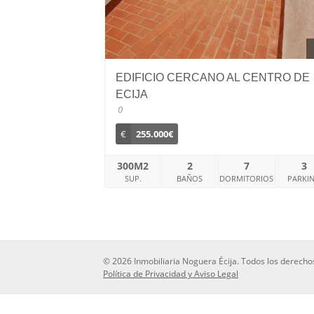
EDIFICIO CERCANO AL CENTRO DE
ECIJA
0
€
255.000€
300M2
2
7
3
SUP.
BAÑOS
DORMITORIOS
PARKI
© 2026 Inmobiliaria Noguera Écija. Todos los derecho
Política de Privacidad y Aviso Legal