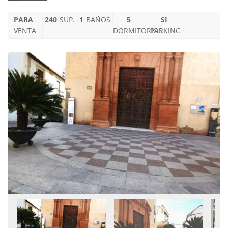
PARA
240
SUP.
1
BAÑOS
5
SI
VENTA
DORMITORIOS
PARKING