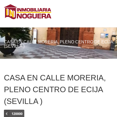
CASA EN CALLE MORERIA, PLENO CENTRO DE ECIJA
(SEVILLA )
CASA EN CALLE MORERIA,
PLENO CENTRO DE ECIJA
(SEVILLA )
€
120000