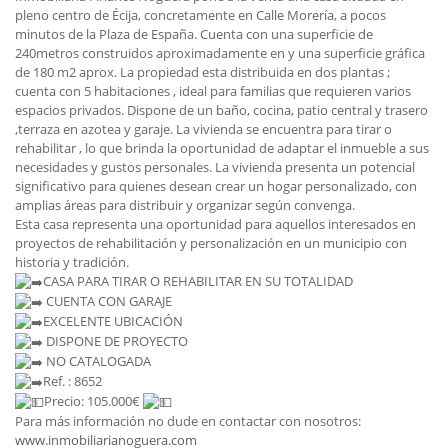
pleno centro de Écija, concretamente en Calle Morería, a pocos
minutos de la Plaza de España. Cuenta con una superficie de
240metros construidos aproximadamente en y una superficie gráfica
de 180 m2 aprox. La propiedad esta distribuida en dos plantas ;
cuenta con 5 habitaciones , ideal para familias que requieren varios
espacios privados. Dispone de un baño, cocina, patio central y trasero
,terraza en azotea y garaje. La vivienda se encuentra para tirar o
rehabilitar , lo que brinda la oportunidad de adaptar el inmueble a sus
necesidades y gustos personales. La vivienda presenta un potencial
significativo para quienes desean crear un hogar personalizado, con
amplias áreas para distribuir y organizar según convenga.
Esta casa representa una oportunidad para aquellos interesados en
proyectos de rehabilitación y personalización en un municipio con
historia y tradición.
CASA PARA TIRAR O REHABILITAR EN SU TOTALIDAD
CUENTA CON GARAJE
EXCELENTE UBICACIÓN
DISPONE DE PROYECTO
NO CATALOGADA
Ref. : 8652
Precio: 105.000€
Para más información no dude en contactar con nosotros:
www.inmobiliarianoguera.com