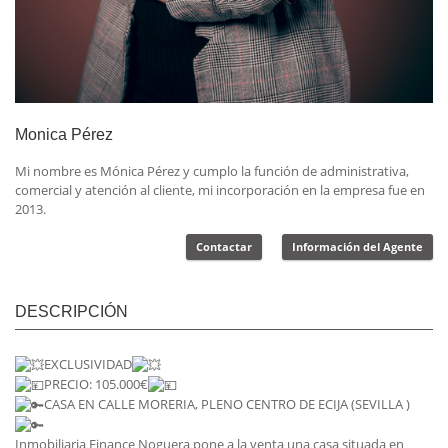
Monica Pérez
Mi nombre es Mónica Pérez y cumplo la función de administrativa,
comercial y atención al cliente, mi incorporación en la empresa fue en
2013.
Contactar
Información del Agente
DESCRIPCIÓN
EXCLUSIVIDAD
PRECIO: 105.000€
CASA EN CALLE MORERIA, PLENO CENTRO DE ECIJA (SEVILLA )
Inmobiliaria Finance Noguera pone a la venta una casa situada en