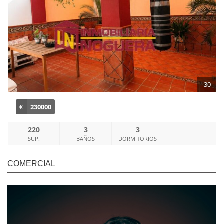
30
€
230000
220
3
3
SUP.
BAÑOS
DORMITORIOS
COMERCIAL