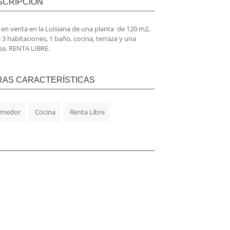
SCRIPCIÓN
 en venta en la Luisiana de una planta de 120 m2,
 3 habitaciones, 1 baño, cocina, terraza y una
ea. RENTA LIBRE.
RAS CARACTERÍSTICAS
medor
Cocina
Renta Libre