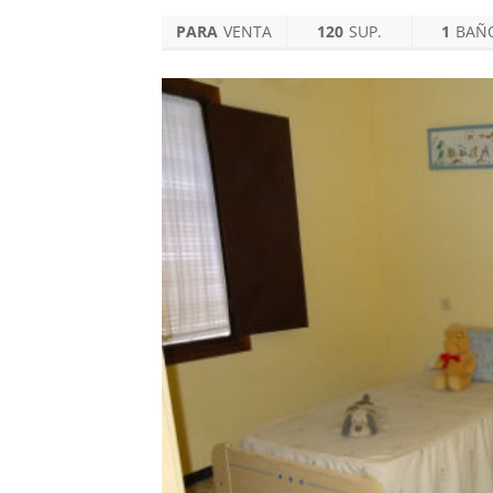
PARA
VENTA
120
SUP.
1
BAÑ