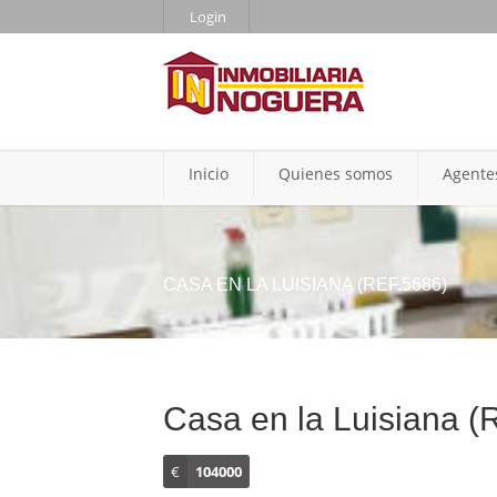
Login
Inicio
Quienes somos
Agente
CASA EN LA LUISIANA (REF.5686)
Casa en la Luisiana (
€
104000