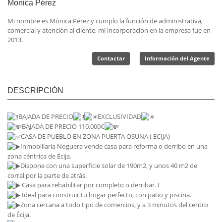
Monica Pérez
Mi nombre es Mónica Pérez y cumplo la función de administrativa,
comercial y atención al cliente, mi incorporación en la empresa fue en
2013.
Contactar
Información del Agente
DESCRIPCIÓN
BAJADA DE PRECIO
EXCLUSIVIDAD
BAJADA DE PRECIO 110.000€
CASA DE PUEBLO EN ZONA PUERTA OSUNA ( ECIJA)
Inmobiliaria Noguera vende casa para reforma o derribo en una
zona céntrica de Écija.
Dispone con una superficie solar de 190m2, y unos 40 m2 de
corral por la parte de atrás.
Casa para rehabilitar por completo o derribar. I
Ideal para construir tu hogar perfecto, con patio y piscina.
Zona cercana a todo tipo de comercios, y a 3 minutos del centro
de Écija.