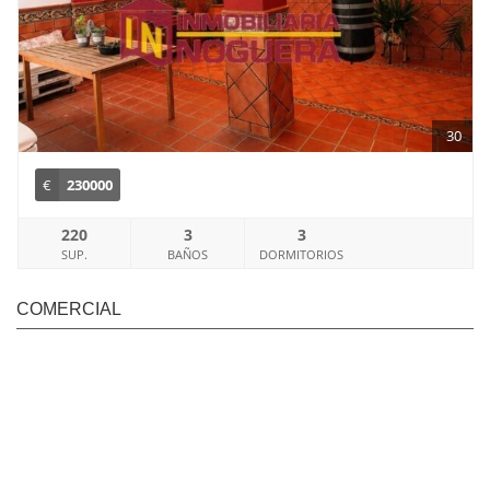
30
€
230000
220
3
3
SUP.
BAÑOS
DORMITORIOS
COMERCIAL