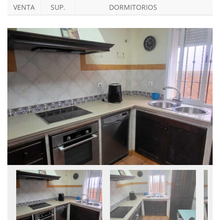
VENTA
SUP.
DORMITORIOS