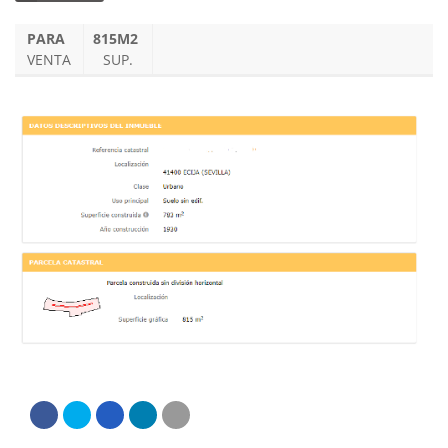
PARA
815M2
VENTA
SUP.