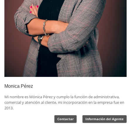
Monica Pérez
Mi nombre es Mónica Pérez y cumplo la función de administrativa,
comercial y atención al cliente, mi incorporación en la empresa fue en
2013.
Contactar
Información del Agente