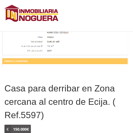
CASA PARA DERRIBAR EN ZONA CERCANA AL
CENTRO DE ECIJA. ( REF.5597)
Casa para derribar en Zona
cercana al centro de Ecija. (
Ref.5597)
€
150.000€