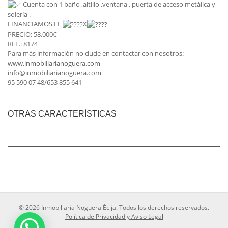
Cuenta con 1 baño ,altillo ,ventana , puerta de acceso metálica y
solería .
FINANCIAMOS EL
X
PRECIO: 58.000€
REF.: 8174
Para más información no dude en contactar con nosotros:
www.inmobiliarianoguera.com
info@inmobiliarianoguera.com
95 590 07 48/653 855 641
OTRAS CARACTERÍSTICAS
© 2026 Inmobiliaria Noguera Écija. Todos los derechos reservados.
Política de Privacidad y Aviso Legal