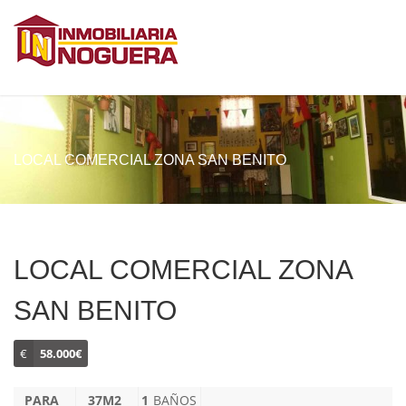
LOCAL COMERCIAL ZONA SAN BENITO
LOCAL COMERCIAL ZONA
SAN BENITO
€
58.000€
PARA
37M2
1
BAÑOS