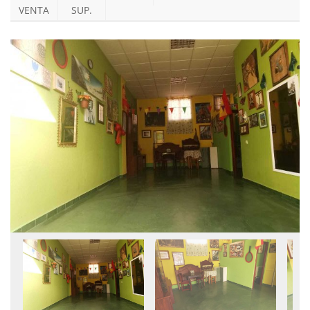
VENTA
SUP.