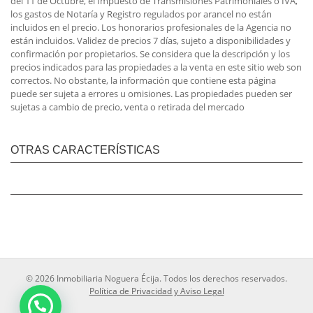
del 11 de Octubre, el Impuesto de Transmisiones Patrimoniales ó IVA,
los gastos de Notaría y Registro regulados por arancel no están
incluidos en el precio. Los honorarios profesionales de la Agencia no
están incluidos. Validez de precios 7 días, sujeto a disponibilidades y
confirmación por propietarios. Se considera que la descripción y los
precios indicados para las propiedades a la venta en este sitio web son
correctos. No obstante, la información que contiene esta página
puede ser sujeta a errores u omisiones. Las propiedades pueden ser
sujetas a cambio de precio, venta o retirada del mercado
OTRAS CARACTERÍSTICAS
© 2026 Inmobiliaria Noguera Écija. Todos los derechos reservados.
Política de Privacidad y Aviso Legal