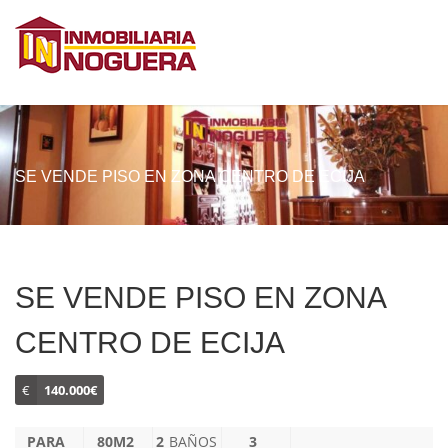
SE VENDE PISO EN ZONA CENTRO DE ECIJA
SE VENDE PISO EN ZONA
CENTRO DE ECIJA
€
140.000€
PARA
80M2
2
BAÑOS
3