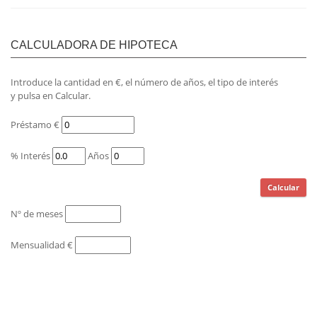
CALCULADORA DE HIPOTECA
Introduce la cantidad en €, el número de años, el tipo de interés
y pulsa en Calcular.
Préstamo €
% Interés
Años
Nº de meses
Mensualidad €