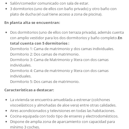
Salón/comedor comunicado con sala de estar.
3 dormitorios (uno de ellos con baño privado) y otro baño con
plato de ducha (el cual tiene acceso a zona de piscina).
En planta alta se encuentran:
Dos dormitorios (uno de ellos con terraza privada), además cuenta
con amplio vestidor para los dos dormitorios y baño completo.
En
total cuenta con 5 dormitorios :
Dormitorio 1: Cama de matrimonio y dos camas individuales.
Dormitorio 2: Dos camas de matrimonio.
Dormitorio 3: Cama de Matrimonio y litera con dos camas
individuales.
Dormitorio 4: Cama de matrimonio y litera con dos camas
individuales.
Dormitorio 5: Dos camas de matrimonio.
Características a destacar:
La vivienda se encuentra amueblada a estrenar (colchones
viscoelásticos y almohadas de aloe vera) entre otras calidades.
Aires acondicionados y televisiones en todas las habitaciones.
Cocina equipada con todo tipo de enseres y electrodomésticos.
Dispone de amplia zona de aparcamiento con capacidad para
mínimo 3 coches.