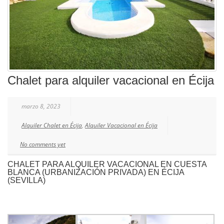
Chalet para alquiler vacacional en Écija
marzo 8, 2023
Alquiler Chalet en Écija
,
Alquiler Vacacional en Écija
No comments yet
CHALET PARA ALQUILER VACACIONAL EN CUESTA
BLANCA (URBANIZACIÓN PRIVADA) EN ÉCIJA
(SEVILLA)