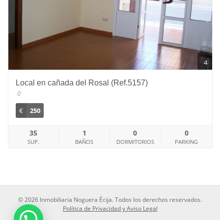
4
Local en cañada del Rosal (Ref.5157)
0
€
250
35
1
0
0
SUP.
BAÑOS
DORMITORIOS
PARKING
© 2026 Inmobiliaria Noguera Écija. Todos los derechos reservados.
Política de Privacidad y Aviso Legal