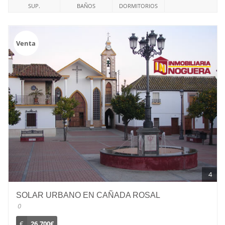
SUP.
BAÑOS
DORMITORIOS
Venta
4
SOLAR URBANO EN CAÑADA ROSAL
0
€
26.700€