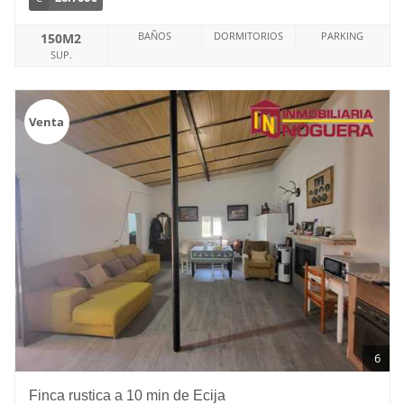
BAÑOS
DORMITORIOS
PARKING
150M2
SUP.
Venta
6
Finca rustica a 10 min de Ecija