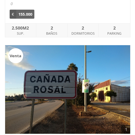
0
€
155.000
2.500M2
2
2
2
SUP.
BAÑOS
DORMITORIOS
PARKING
Venta
1