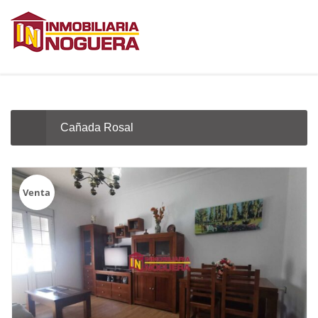
Cañada Rosal
Venta